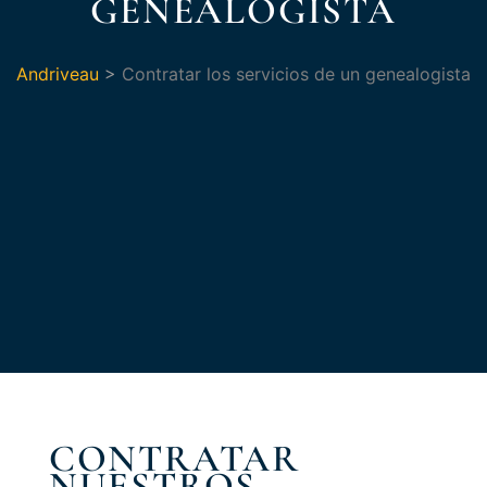
GENEALOGISTA
Andriveau
>
Contratar los servicios de un genealogista
CONTRATAR
NUESTROS