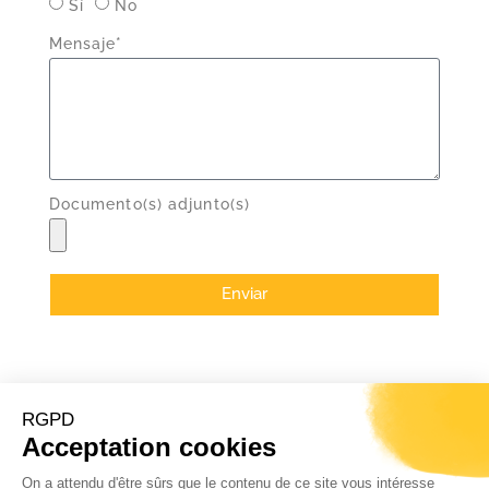
Sí
No
Mensaje*
Documento(s) adjunto(s)
Enviar