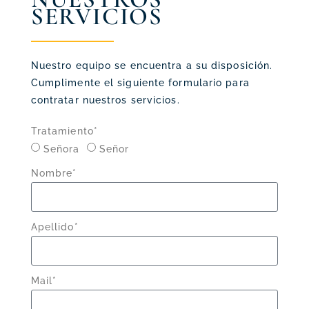
SERVICIOS
Nuestro equipo se encuentra a su disposición.
Cumplimente el siguiente formulario para
contratar nuestros servicios.
Tratamiento*
Señora
Señor
Nombre*
Apellido*
Mail*