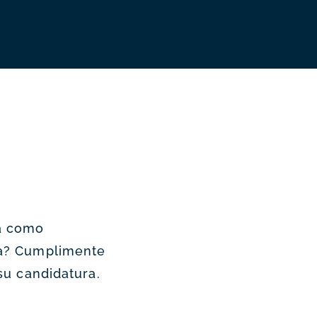
a como
ta? Cumplimente
su candidatura.