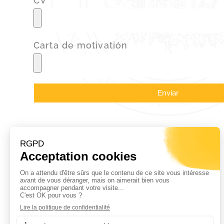
CV*
Carta de motivatión
Enviar