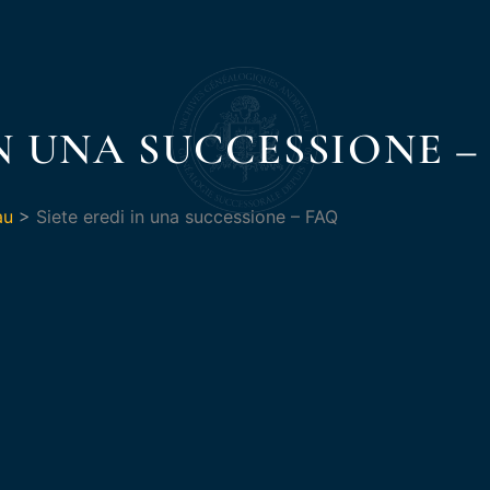
IN UNA SUCCESSIONE –
au
>
Siete eredi in una successione – FAQ