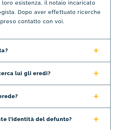
 loro esistenza, il notaio incaricato
ista. Dopo aver effettuato ricerche
a preso contatto con voi.
ta?
erca lui gli eredi?
’erede?
e l’identità del defunto?