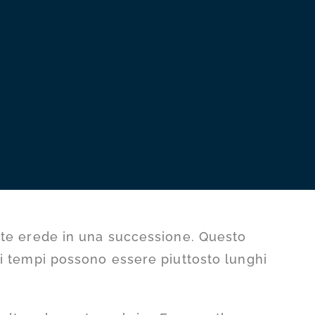
ete erede in una successione. Questo
i tempi possono essere piuttosto lunghi