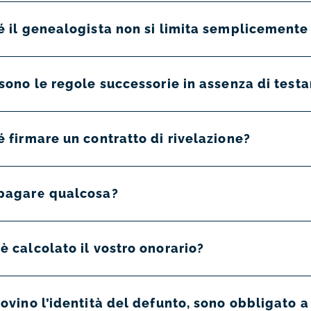
 il genealogista non si limita semplicemente a
 sono le regole successorie in assenza di tes
 firmare un contratto di rivelazione?
pagare qualcosa?
 calcolato il vostro onorario?
ovino l’identità del defunto, sono obbligato a 