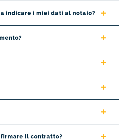
 indicare i miei dati al notaio?
tamento?
firmare il contratto?