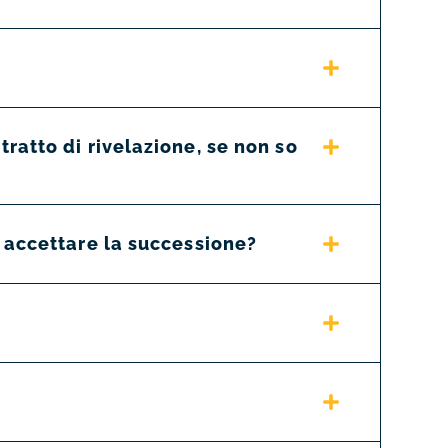
ratto di rivelazione, se non so
 accettare la successione?