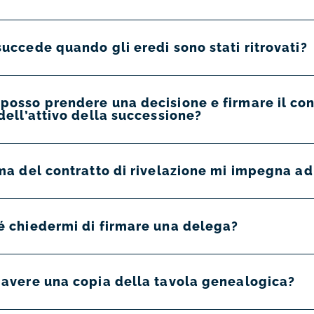
uccede quando gli eredi sono stati ritrovati?
osso prendere una decisione e firmare il cont
dell’attivo della successione?
rma del contratto di rivelazione mi impegna ad
é chiedermi di firmare una delega?
 avere una copia della tavola genealogica?