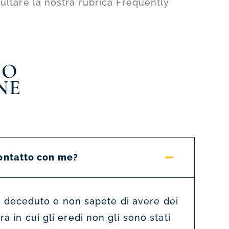
ultare la nostra rubrica Frequently
NO
NE
ontatto con me?
 deceduto e non sapete di avere dei
a in cui gli eredi non gli sono stati