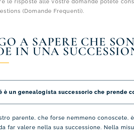
re le risposte alle vostre domande potete cons
estions (Domande Frequenti).
GO A SAPERE CHE SO
DE IN UNA SUCCESSIO
é è un genealogista successorio che prende c
stro parente, che forse nemmeno conoscete, è
i da far valere nella sua successione. Nella misur