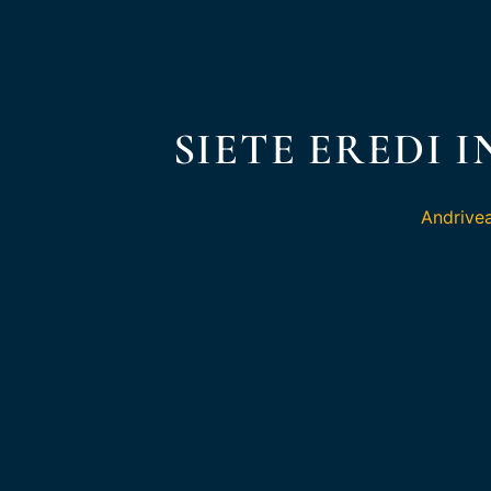
SIETE EREDI 
Andrive