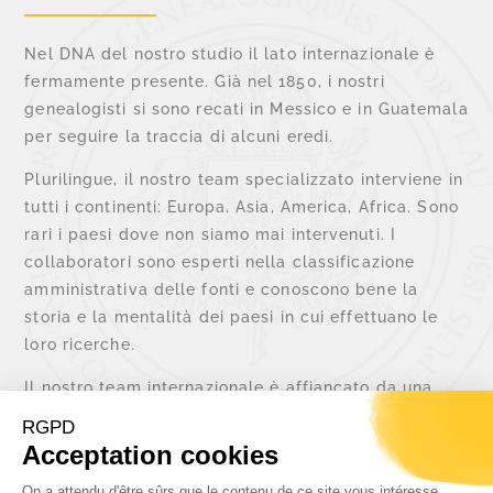
Nel DNA del nostro studio il lato internazionale è
fermamente presente. Già nel 1850, i nostri
genealogisti si sono recati in Messico e in Guatemala
per seguire la traccia di alcuni eredi.
Plurilingue, il nostro team specializzato interviene in
tutti i continenti: Europa, Asia, America, Africa. Sono
rari i paesi dove non siamo mai intervenuti. I
collaboratori sono esperti nella classificazione
amministrativa delle fonti e conoscono bene la
storia e la mentalità dei paesi in cui effettuano le
loro ricerche.
Il nostro team internazionale è affiancato da una
rete di corrispondenti nei paesi in cui le domande
sono più numerose: Italia, Spagna, Germania,
Portogallo.