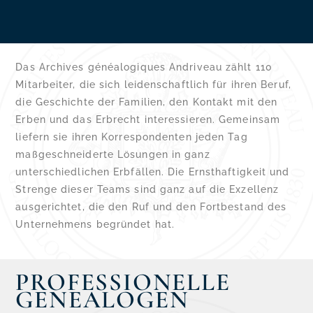
Das Archives généalogiques Andriveau zählt 110
Mitarbeiter, die sich leidenschaftlich für ihren Beruf,
die Geschichte der Familien, den Kontakt mit den
Erben und das Erbrecht interessieren. Gemeinsam
liefern sie ihren Korrespondenten jeden Tag
maßgeschneiderte Lösungen in ganz
unterschiedlichen Erbfällen. Die Ernsthaftigkeit und
Strenge dieser Teams sind ganz auf die Exzellenz
ausgerichtet, die den Ruf und den Fortbestand des
Unternehmens begründet hat.
PROFESSIONELLE
GENEALOGEN