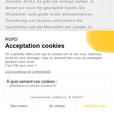
Amerika, Afrika. Es gibt nur wenige Länder, in
denen wir noch nie gearbeitet haben. Die
Mitarbeiter sind geübt in der administrativen
Einordnung von Quellen und kennen die
Geschichte und die Mentalität der Länder, in
denen sie recherchieren.
Neben unserem internationalen Team verfügen
wir über ein Netz von Korrespondenten in den
Ländern, in denen die meisten Anfragen eingehen.