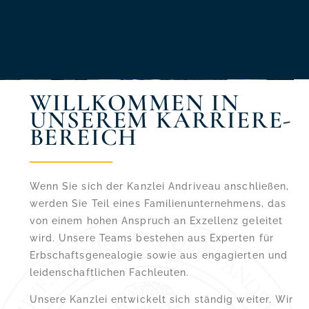
WILLKOMMEN IN
UNSEREM KARRIERE-
BEREICH
Wenn Sie sich der Kanzlei Andriveau anschließen,
werden Sie Teil eines Familienunternehmens, das
von einem hohen Anspruch an Exzellenz geleitet
wird. Unsere Teams bestehen aus Experten für
Erbschaftsgenealogie sowie aus engagierten und
leidenschaftlichen Fachleuten.
Unsere Kanzlei entwickelt sich ständig weiter. Wir