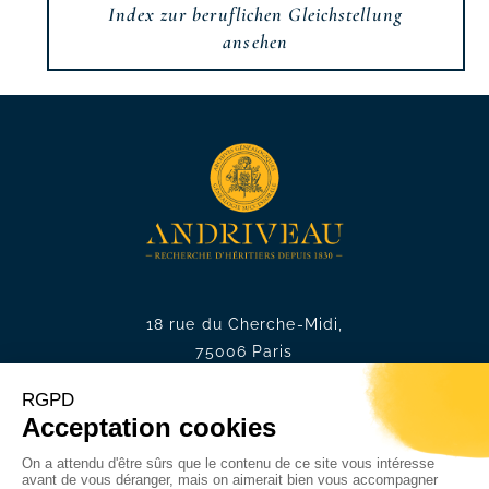
Index zur beruflichen Gleichstellung
ansehen
18 rue du Cherche-Midi,
75006 Paris
Tel. :
+33 1 49 54 75 75
Mail. :
contact@andriveau.fr