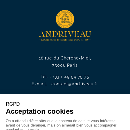
18 rue du Cherche-Midi,
75006 Paris
Tél. :
+33 1 49 54 75 75
E-mail. :
contact@andriveau.fr
Recrutement
Nous rejoindre
Offres d’emplois