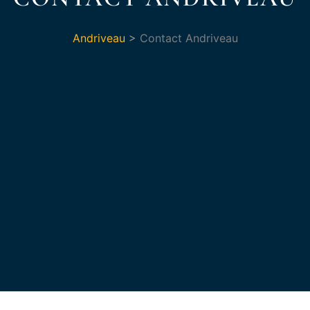
Andriveau
>
Contact Andriveau