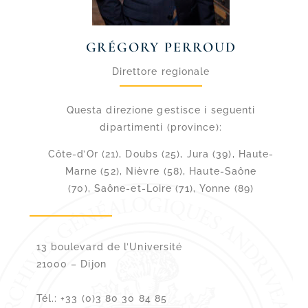
GRÉGORY PERROUD
Direttore regionale
Questa direzione gestisce i seguenti
dipartimenti (province):
Côte-d’Or (21), Doubs (25), Jura (39), Haute-
Marne (52), Nièvre (58), Haute-Saône
(70), Saône-et-Loire (71), Yonne (89)
13 boulevard de l’Université
21000 – Dijon
Tél.: +33 (0)3 80 30 84 85