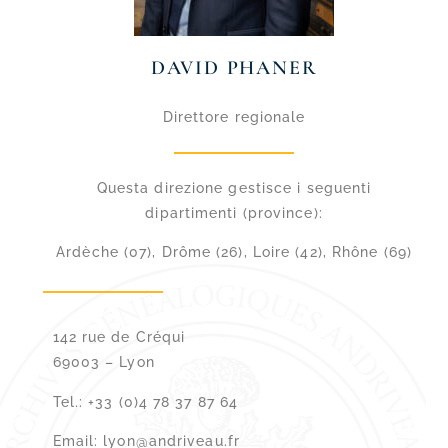
DAVID PHANER
Direttore regionale
Questa direzione gestisce i seguenti
dipartimenti (province):
Ardèche (07), Drôme (26), Loire (42), Rhône (69)
142 rue de Créqui
69003 –
Lyon
Tel.: +33 (0)4 78 37 87 64
Email: lyon@andriveau.fr