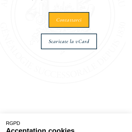
Contattarci
Scaricate la vCard