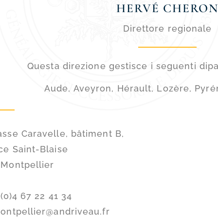
HERVÉ CHERO
Direttore regionale
Questa direzione gestisce i seguenti dipa
Aude, Aveyron, Hérault, Lozère, Pyr
sse Caravelle, bâtiment B,
e Saint-Blaise
 Montpellier
 (0)4 67 22 41 34
ontpellier@andriveau.fr