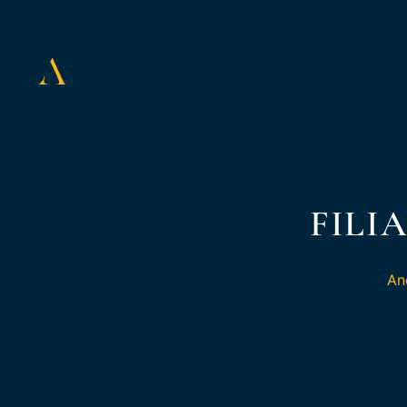
FILI
An