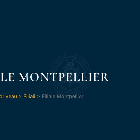
ALE MONTPELLIER
driveau
>
Filiali
>
Filiale Montpellier