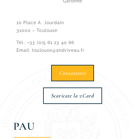
Garonne
10 Place A. Jourdain
31000 –
Toulouse
Tél.: +33 (0)5 61 23 40 66
Email: toulouse@andriveau.fr
Contattarci
Scaricate la vCard
PAU