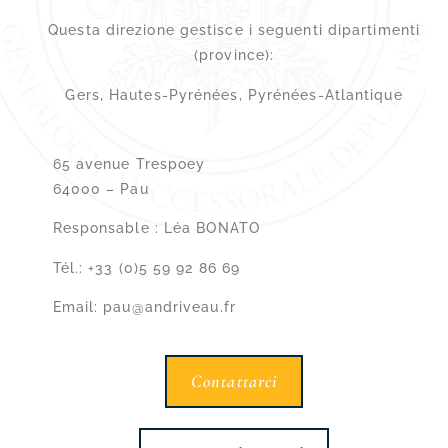
Questa direzione gestisce i seguenti dipartimenti
(province):
Gers, Hautes-Pyrénées, Pyrénées-Atlantique
65 avenue Trespoey
64000 –
Pau
Responsable : Léa BONATO
Tél.: +33 (0)5 59 92 86 69
Email: pau@andriveau.fr
Contattarci