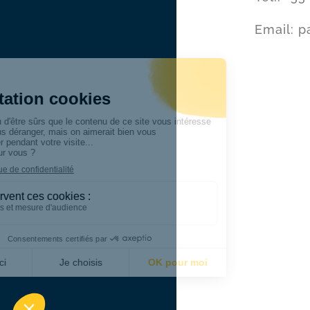
Email: p