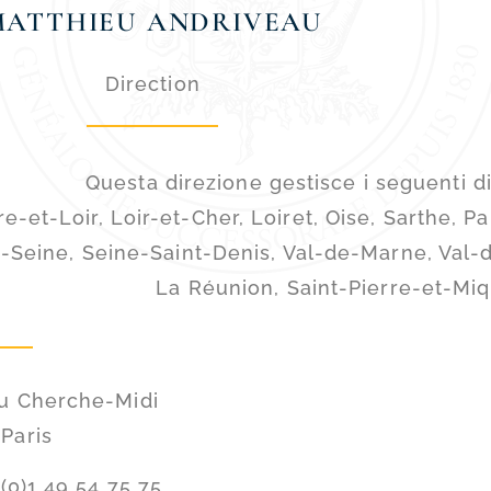
MATTHIEU ANDRIVEAU
Direction
Questa direzione gestisce i seguenti d
re-et-Loir, Loir-et-Cher, Loiret, Oise, Sarthe, 
-Seine, Seine-Saint-Denis, Val-de-Marne, Val-
La Réunion, Saint-Pierre-et-Mi
du Cherche-Midi
–
Paris
 (0)1 49 54 75 75