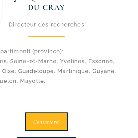
DU CRAY
Directeur des recherches
ipartimenti (province):
Paris, Seine-et-Marne, Yvelines, Essonne,
d’Oise, Guadeloupe, Martinique, Guyane,
quelon, Mayotte.
Contattarci