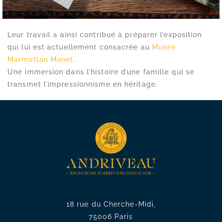
Leur travail a ainsi contribué à préparer l’exposition
qui lui est actuellement consacrée au
Musée
Marmottan Monet
.
Une immersion dans l’histoire d’une famille qui se
transmet l’impressionnisme en héritage.
18 rue du Cherche-Midi,
75006 Paris