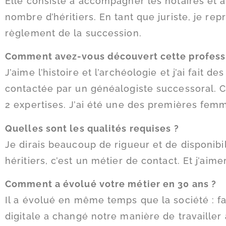
Elle consiste à accompagner les notaires et à 
nombre d’héritiers. En tant que juriste, je re
règlement de la succession.
Comment avez-vous découvert cette profess
J’aime l’histoire et l’archéologie et j’ai fait 
contactée par un généalogiste successoral. C’
2 expertises. J’ai été une des premières femm
Quelles sont les qualités requises ?
Je dirais beaucoup de rigueur et de disponibili
héritiers, c’est un métier de contact. Et j’ai
Comment a évolué votre métier en 30 ans ?
Il a évolué en même temps que la société : f
digitale a changé notre manière de travailler 