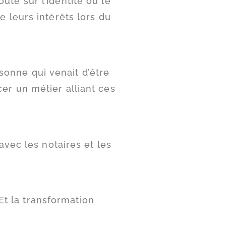
ute sur l’identité ou le
e leurs intérêts lors du
ersonne qui venait d’être
cer un métier alliant ces
avec les notaires et les
t la transformation