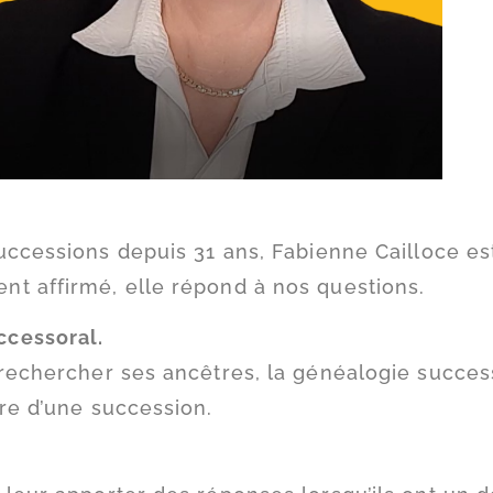
uccessions depuis 31 ans, Fabienne Cailloce e
nt affirmé, elle répond à nos questions.
ccessoral.
 rechercher ses ancêtres, la généalogie succes
dre d’une succession.