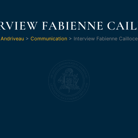
RVIEW FABIENNE CAI
Andriveau
>
Communication
>
Interview Fabienne Cailloce