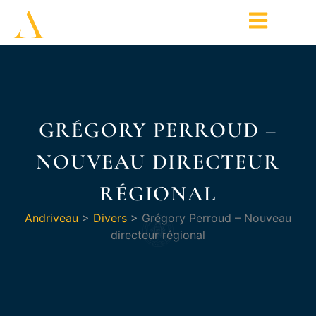
GRÉGORY PERROUD –
NOUVEAU DIRECTEUR
RÉGIONAL
Andriveau
>
Divers
>
Grégory Perroud – Nouveau
directeur régional