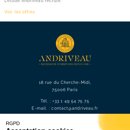
L’étude Andriveau recrute.
Voir les offres
18 rue du Cherche-Midi,
75006 Paris
Tél. :
+33 1 49 54 75 75
E-mail. :
contact@andriveau.fr
Recrutement