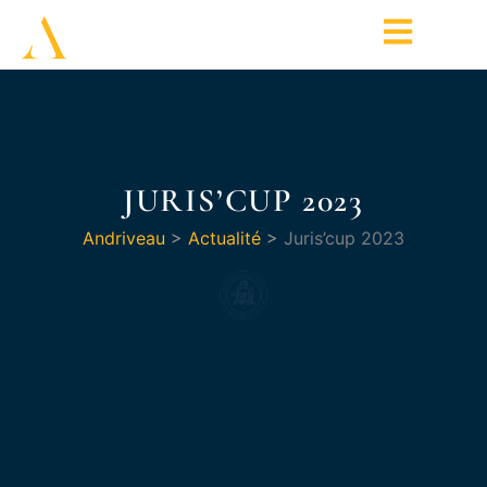
JURIS’CUP 2023
Andriveau
>
Actualité
>
Juris’cup 2023