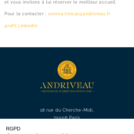
et vous invitons à lui réserver le meilleur accueil.
Pour la contacter :
serena.trincal@andriveau.fr
profil LinkedIn
18 rue du Cherche-Midi,
75006 Paris
Tél. :
+33 1 49 54 75 75