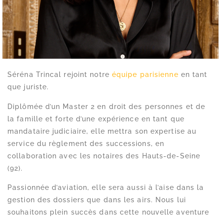
Séréna Trincal rejoint notre
équipe parisienne
en tant
que juriste.
Diplômée d’un Master 2 en droit des personnes et de
la famille et forte d’une expérience en tant que
mandataire judiciaire, elle mettra son expertise au
service du règlement des successions, en
collaboration avec les notaires des Hauts-de-Seine
(92).
Passionnée d’aviation, elle sera aussi à l’aise dans la
gestion des dossiers que dans les airs. Nous lui
souhaitons plein succès dans cette nouvelle aventure