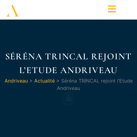
SÉRÉNA TRINCAL REJOINT
L’ETUDE ANDRIVEAU
Andriveau
>
Actualité
>
Séréna TRINCAL rejoint l’Etude
Andriveau