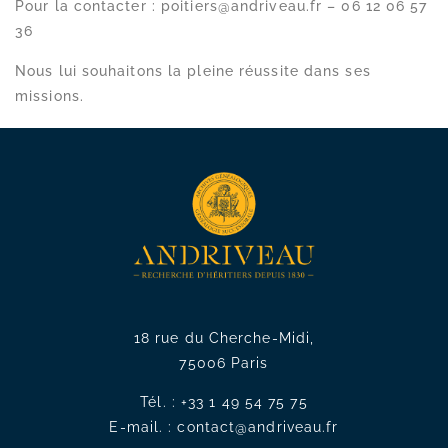
Pour la contacter : poitiers@andriveau.fr – 06 12 06 57
36
Nous lui souhaitons la pleine réussite dans ses
missions.
18 rue du Cherche-Midi,
75006 Paris
Tél. :
+33 1 49 54 75 75
E-mail. :
contact@andriveau.fr