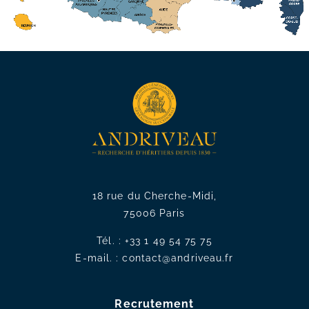
18 rue du Cherche-Midi,
75006 Paris
Tél. :
+33 1 49 54 75 75
E-mail. :
contact@andriveau.fr
Recrutement