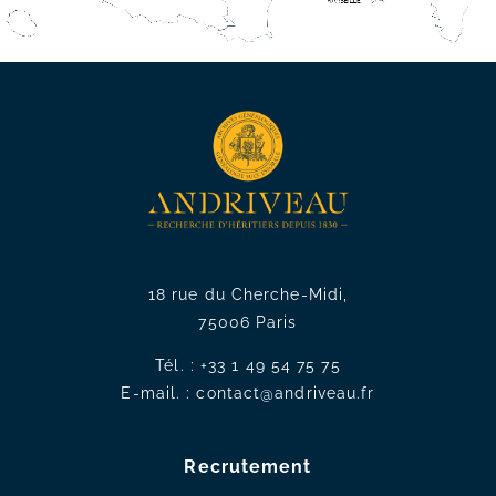
18 rue du Cherche-Midi,
75006 Paris
Tél. :
+33 1 49 54 75 75
E-mail. :
contact@andriveau.fr
Recrutement