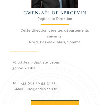
GWEN-AËL DE BERGEVIN
Regionale Direktion
Cette direction gère les départements
suivants:
Nord, Pas-de-Calais, Somme
76 bd Jean-Baptiste Lebas
59800 –
Lille
Tel.: +33 (0)3 20 53 31 25
E-Mail: lille@andriveau.fr