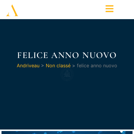
FELICE ANNO NUOVO
Andriveau
>
Non classé
>
felice anno nuovo