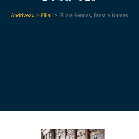
Andriveau
>
Filiali
>
Filiale Rennes, Brest e Nantes