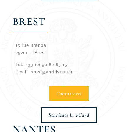
BREST
15 rue Branda
29200 –
Brest
Tél.: +33 (2) 90 82 85 15
Email: brest@andriveau.fr
Contattarci
Scaricate la vCard
NANTES