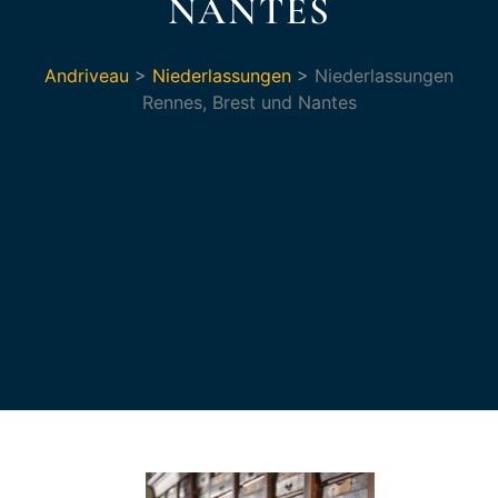
NANTES
Andriveau
>
Niederlassungen
>
Niederlassungen
Rennes, Brest und Nantes