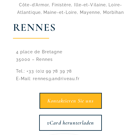
Côte-d’Armor, Finistère, Ille-et-Vilaine, Loire-
Atlantique, Maine-et-Loire, Mayenne, Morbihan
RENNES
4 place de Bretagne
35000 – Rennes
Tel.: +33 (0)2 99 78 39 78
E-Mail: rennes@andriveau.fr
Kontaktieren Sie uns
vCard herunterladen