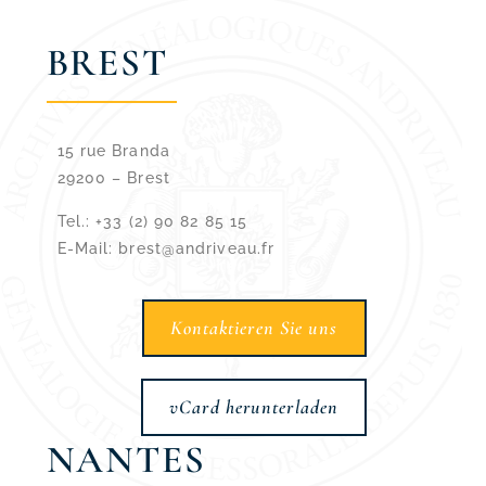
BREST
15 rue Branda
29200 –
Brest
Tel.: +33 (2) 90 82 85 15
E-Mail: brest@andriveau.fr
Kontaktieren Sie uns
vCard herunterladen
NANTES