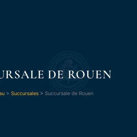
URSALE DE ROUEN
au
>
Succursales
>
Succursale de Rouen