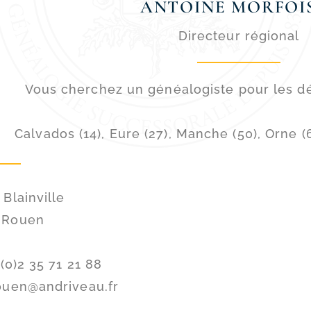
ANTOINE MORFOI
Directeur régional
Vous cherchez un généalogiste pour les d
Calvados (14), Eure (27), Manche (50), Orne (
 Blainville
 Rouen
 (0)2 35 71 21 88
ouen@andriveau.fr