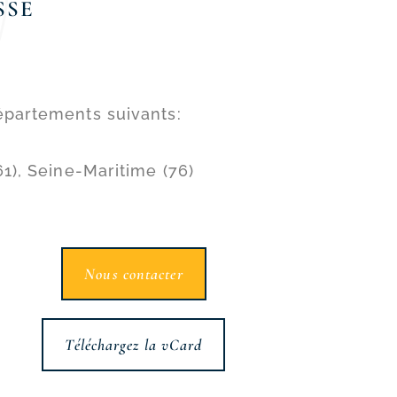
SSE
épartements suivants:
61), Seine-Maritime (76)
Nous contacter
Téléchargez la vCard