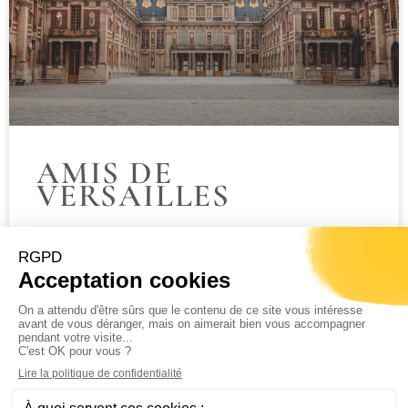
AMIS DE
VERSAILLES
Nous soutenons les projets de la Société
des Amis de Versailles afin de contribuer à
faire rayonner le château.
LIRE LA SUITE »