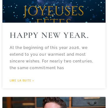
HAPPY NEW YEAR.
At the beginning of this year 2026, we
extend to you our warmest and most
sincere wishes. For nearly two centuries,
the same commitment has
LIRE LA SUITE »