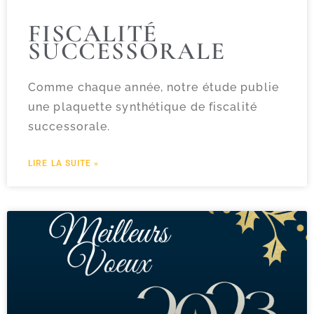
FISCALITÉ
SUCCESSORALE
Comme chaque année, notre étude publie
une plaquette synthétique de fiscalité
successorale.
LIRE LA SUITE »