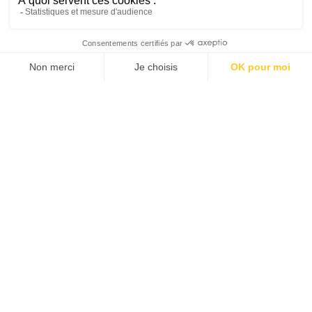
18 rue du Cherche-Midi,