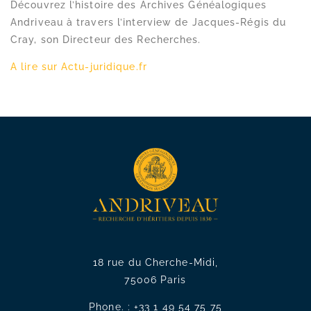
Découvrez l’histoire des Archives Généalogiques
Andriveau à travers l’interview de Jacques-Régis du
Cray, son Directeur des Recherches.
A lire sur Actu-juridique.fr
18 rue du Cherche-Midi,
75006 Paris
Phone. :
+33 1 49 54 75 75