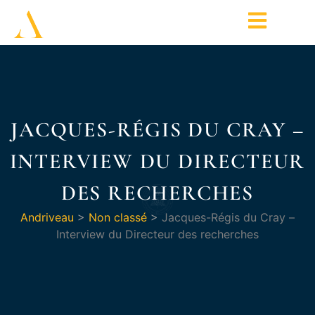
JACQUES-RÉGIS DU CRAY –
INTERVIEW DU DIRECTEUR
DES RECHERCHES
Andriveau
>
Non classé
>
Jacques-Régis du Cray –
Interview du Directeur des recherches